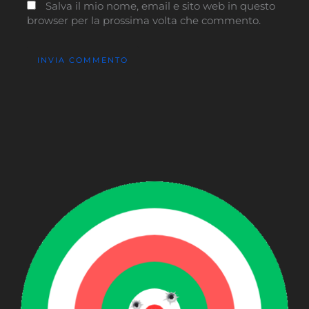
Salva il mio nome, email e sito web in questo
browser per la prossima volta che commento.