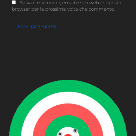
Salva il mio nome, email e sito web in questo
browser per la prossima volta che commento.