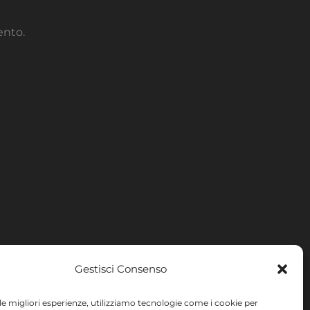
ento.
Gestisci Consenso
 le migliori esperienze, utilizziamo tecnologie come i cookie per