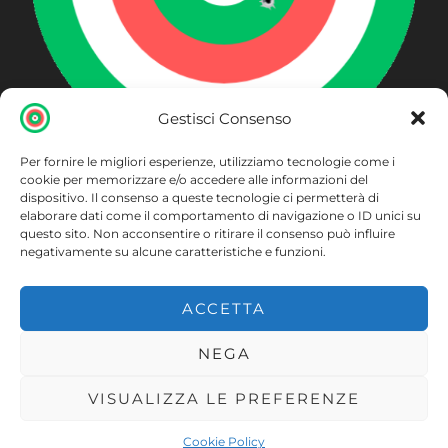
Gestisci Consenso
Per fornire le migliori esperienze, utilizziamo tecnologie come i
ARMERIA BECCAGLIA
cookie per memorizzare e/o accedere alle informazioni del
dispositivo. Il consenso a queste tecnologie ci permetterà di
Piazza S. Maurizio 20 Cuggiono (MI)
elaborare dati come il comportamento di navigazione o ID unici su
questo sito. Non acconsentire o ritirare il consenso può influire
negativamente su alcune caratteristiche e funzioni.
ACCETTA
Accedi
NEGA
VISUALIZZA LE PREFERENZE
Copyright © 2026 Armeria Beccaglia
Cookie Policy